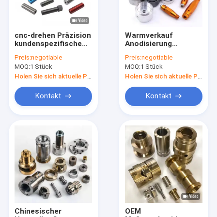
cnc-drehen Präzision
Warmverkauf
kundenspezifische
Anodisierung
alle Arten von
Präzisions-
Preis:
negotiable
Preis:
negotiable
kundenspezifischen
Aluminium-Brass-
MOQ:
1 Stück
MOQ:
1 Stück
Aluminium Messing
CNC-Bearbeitung
Stahl 1911 Fass cnc-
Metallmaschinenteile
Holen Sie sich aktuelle Preis
Holen Sie sich aktuelle Preis
Bearbeitung
Blechmetall
kundenspezifische/bearbeitende
Fertigung
Kontakt
Kontakt
Teile
Dienstleistungen
Heim
Produkte
Über uns
Chinesischer
OEM