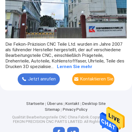
Die Fekon-Präzision CNC Teile Ltd. wurden im Jahre 2007
als führender Hersteller hergestellt, der auf verschiedene
Bearbeitungsteile CNC., einschließlich Prägeteile,
Drehenteile, Autoteile, Kohlenstofffaser, Uhrteile, Teile des
Drucken 3D spezialisie...
Lernen Sie mehr
Jetzt anrufen
Kontaktieren Sie
uns
Startseite
Über uns
Kontakt
Desktop Site
Sitemap
Privacy Policy
Qualität
Bearbeitungsteile CNC
China Fabrik.Copyright © 2026
FEKON PRECISION CNC PARTS LIMITED. All Rights Reserved.