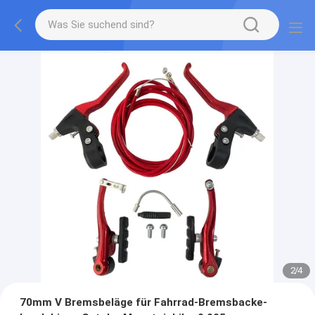
2
/
4
70mm V Bremsbeläge für Fahrrad-Bremsbacke-