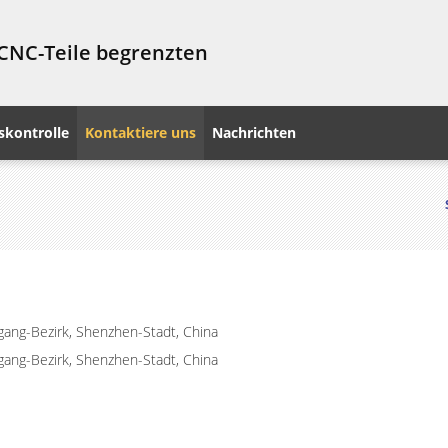
 CNC-Teile begrenzten
skontrolle
Kontaktiere uns
Nachrichten
gang-Bezirk, Shenzhen-Stadt, China
gang-Bezirk, Shenzhen-Stadt, China