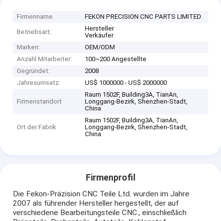
Firmenname
FEKON PRECISION CNC PARTS LIMITED
Hersteller
Betriebsart:
Verkäufer
Marken:
OEM/ODM
Anzahl Mitarbeiter:
100~200 Angestellte
Gegründet:
2008
Jahresumsatz:
US$ 1000000 - US$ 2000000
Raum 1502F, Building3A, TianAn,
Firmenstandort
Longgang-Bezirk, Shenzhen-Stadt,
China
Raum 1502F, Building3A, TianAn,
Ort der Fabrik
Longgang-Bezirk, Shenzhen-Stadt,
China
Firmenprofil
Die Fekon-Präzision CNC Teile Ltd. wurden im Jahre
2007 als führender Hersteller hergestellt, der auf
verschiedene Bearbeitungsteile CNC., einschließlich