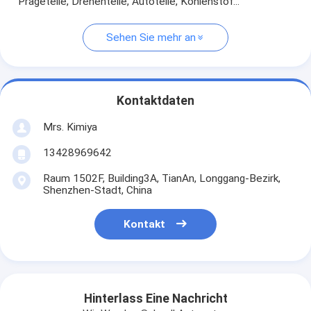
Prägeteile, Drehenteile, Autoteile, Kohlenstof...
Sehen Sie mehr an
Kontaktdaten
Mrs. Kimiya
13428969642
Raum 1502F, Building3A, TianAn, Longgang-Bezirk,
Shenzhen-Stadt, China
Kontakt
Hinterlass Eine Nachricht