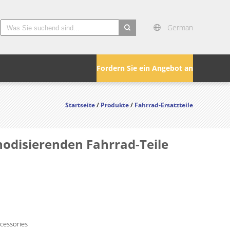
German
search
Fordern Sie ein Angebot an
Startseite
/
Produkte
/
Fahrrad-Ersatzteile
nodisierenden Fahrrad-Teile
ccessories