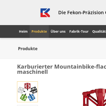
Die Fekon-Präzision
Heim
Produkte
Über uns
Fabrik-Tour
Qualität
Produkte
Karburierter Mountainbike-flac
maschinell