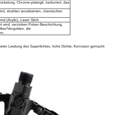
ickelung, Chrome-platingk, karburiert, das
 wird, strahlen anodisierten, chemischen
nd (Acylic), Laser-Stich
ert wird, verzinken Pulver-Beschichtung,
ber/Vergolden, die
en.
neter Leistung des Superlichtes, hohe Dichte, Korrosion gemacht