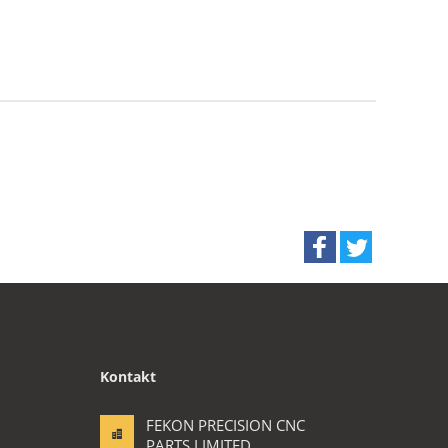
Kontakt
FEKON PRECISION CNC
PARTS LIMITED