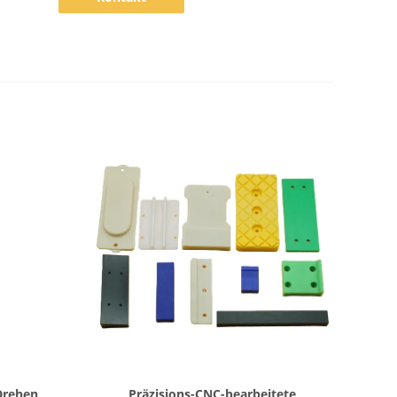
Zeige Details
Drehen
Präzisions-CNC-bearbeitete