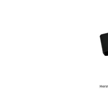
Herst