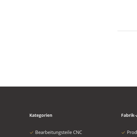
Kategorien
Fabrik-
Bearbeitungsteile CNC
Prod