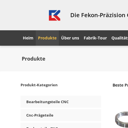
Die Fekon-Präzision
Heim
Produkte
Über uns
Fabrik-Tour
Qualität
Produkte
Produkt-Kategorien
Beste P
Bearbeitungsteile CNC
Cnc-Prägeteile