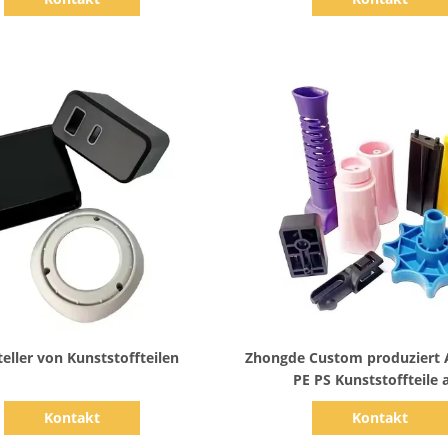
Zeige Details
Zeige Details
eller von Kunststoffteilen
Zhongde Custom produziert 
PE PS Kunststoffteile 
professioneller Herstel
Kontakt
Kontakt