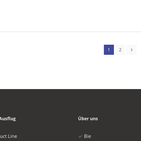
1
2
Ausflug
Über uns
uct Line
Bie