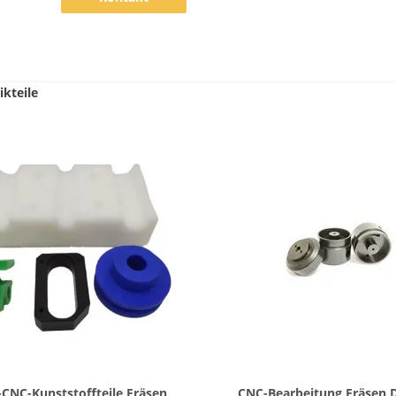
ikteile
Zeige Details
Zeige Details
CNC-Kunststoffteile Fräsen
CNC-Bearbeitung Fräsen 