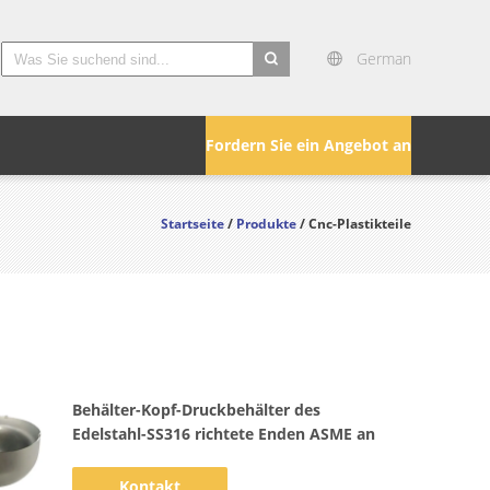
German
search
Fordern Sie ein Angebot an
Startseite
/
Produkte
/ Cnc-Plastikteile
Behälter-Kopf-Druckbehälter des
Edelstahl-SS316 richtete Enden ASME an
Kontakt