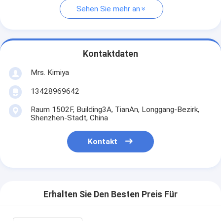
Sehen Sie mehr an
Kontaktdaten
Mrs. Kimiya
13428969642
Raum 1502F, Building3A, TianAn, Longgang-Bezirk,
Shenzhen-Stadt, China
Kontakt
Erhalten Sie Den Besten Preis Für