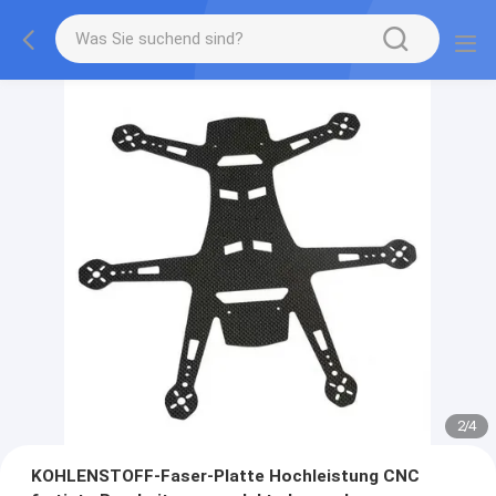
2
/
4
KOHLENSTOFF-Faser-Platte Hochleistung CNC