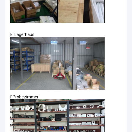
E. Lagerhaus
F.Probezimmer