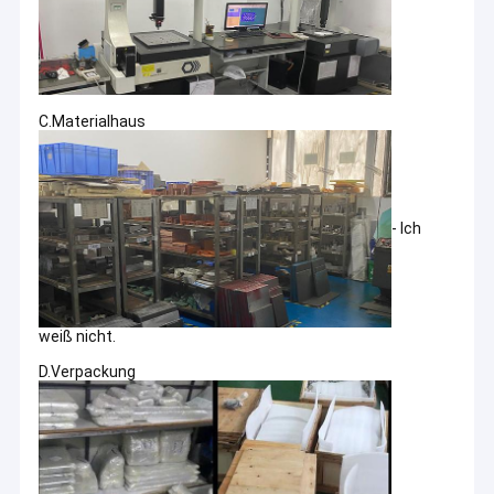
C.Materialhaus
- Ich
weiß nicht.
D.Verpackung