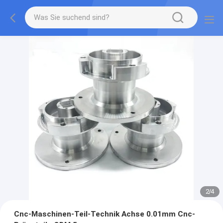
2
/
4
Cnc-Maschinen-Teil-Technik Achse 0.01mm Cnc-