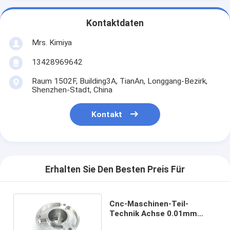
Kontaktdaten
Mrs. Kimiya
13428969642
Raum 1502F, Building3A, TianAn, Longgang-Bezirk,
Shenzhen-Stadt, China
Kontakt
Erhalten Sie Den Besten Preis Für
Cnc-Maschinen-Teil-
Technik Achse 0.01mm
Cnc-Prägeteile ODM 5