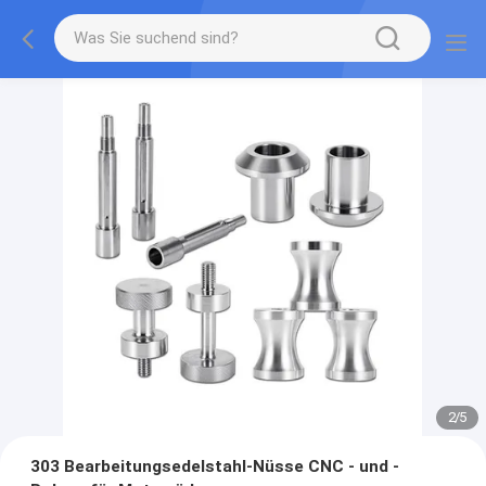
2
/
5
303 Bearbeitungsedelstahl-Nüsse CNC - und -