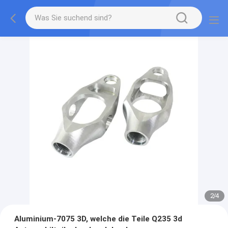
2
/
4
Aluminium-7075 3D, welche die Teile Q235 3d