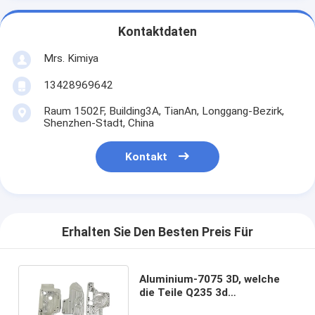
Kontaktdaten
Mrs. Kimiya
13428969642
Raum 1502F, Building3A, TianAn, Longgang-Bezirk,
Shenzhen-Stadt, China
Kontakt
Erhalten Sie Den Besten Preis Für
Aluminium-7075 3D, welche
die Teile Q235 3d
Automobilteile druckend