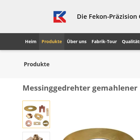
Die Fekon-Präzision
Heim
Produkte
Über uns
Fabrik-Tour
Qualität
Produkte
Messinggedrehter gemahlener 