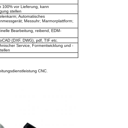
n 100% vor Lieferung, kann
gung stellen
elenkarm; Automatisches
nmessgerät; Messuhr; Marmorplattform;
nelle Bearbeitung, reibend, EDM-
utoCAD (DXF, DWG), pdf, TIF etc.
hnischer Service, Formentwicklung und -
tellen
eitungsdienstleistung CNC.