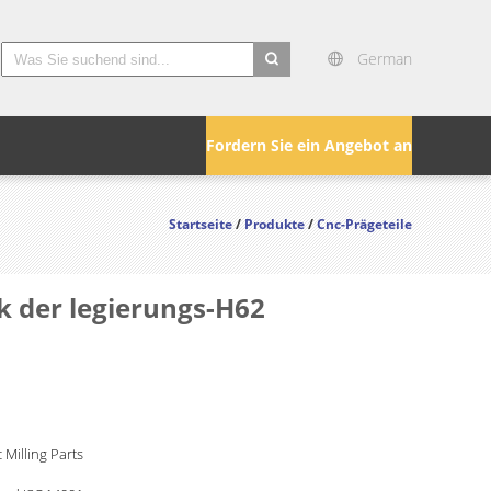
German
search
Fordern Sie ein Angebot an
Startseite
/
Produkte
/
Cnc-Prägeteile
 der legierungs-H62
 Milling Parts