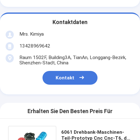
Kontaktdaten
Mrs. Kimiya
13428969642
Raum 1502F, Building3A, TianAn, Longgang-Bezirk,
Shenzhen-Stadt, China
Kontakt
Erhalten Sie Den Besten Preis Für
6061 Drehbank-Maschinen-
Teil-Prototyp Cnc Cnc-T6, der