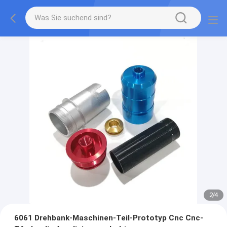
2
/
4
6061 Drehbank-Maschinen-Teil-Prototyp Cnc Cnc-