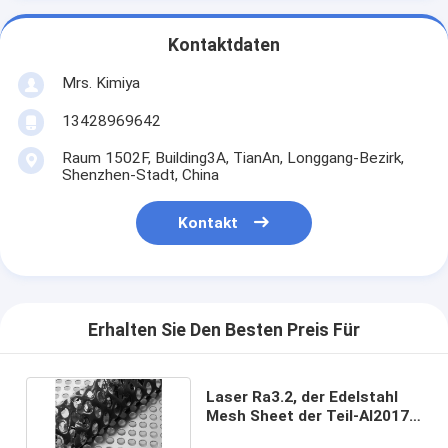
Kontaktdaten
Mrs. Kimiya
13428969642
Raum 1502F, Building3A, TianAn, Longgang-Bezirk,
Shenzhen-Stadt, China
Kontakt
Erhalten Sie Den Besten Preis Für
Laser Ra3.2, der Edelstahl
Mesh Sheet der Teil-Al2017
0.6mm schneidet