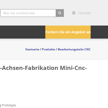
German
search
Fordern Sie ein Angebot an
Startseite
/
Produkte
/
Bearbeitungsteile CNC
Achsen-Fabrikation Mini-Cnc-
g Prototype