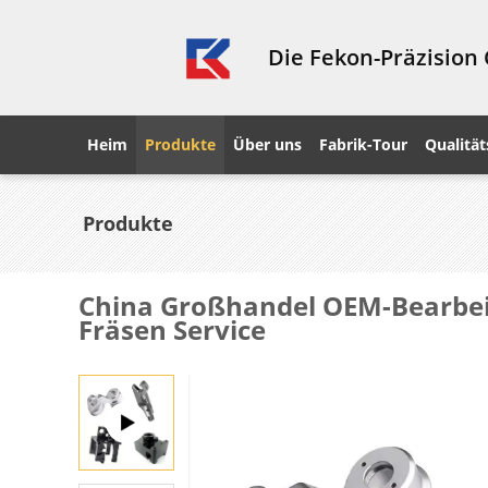
Die Fekon-Präzision
Heim
Produkte
Über uns
Fabrik-Tour
Qualität
Produkte
China Großhandel OEM-Bearbeit
Fräsen Service