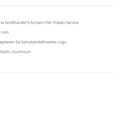
na Großhandel 5 Achsen CNC-Fräsen Service
1 mm
eptieren Sie benutzerdefiniertes Logo
lstahl, Aluminium