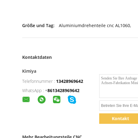
Größe und Tag:
Aluminiumdrehenteile cnc AL1060
,
Kontaktdaten
Kimiya
Telefonnummer :
13428969642
WhatsApp :
+
8613428969642
Kontakt
Mehr Bearbeitungsteile CNC