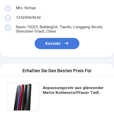
Mrs. Kimiya
13428969642
Raum 1502F, Building3A, TianAn, Longgang-Bezirk,
Shenzhen-Stadt, China
Kontakt
Erhalten Sie Den Besten Preis Für
Anpassungsrohr aus glänzender
Matte-Kohlenstofffaser Twill
Plain Carbon Anpassungsrohr aus
Carbonfaser