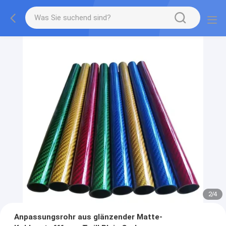
2
/
4
Anpassungsrohr aus glänzender Matte-