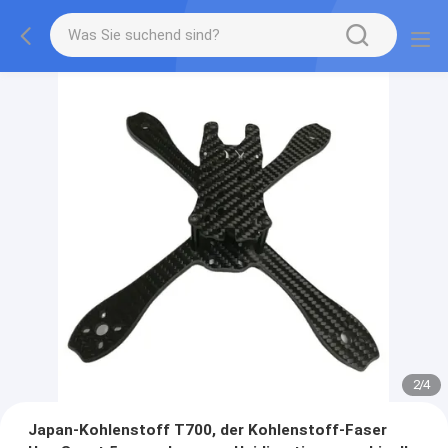
2
/
4
Japan-Kohlenstoff T700, der Kohlenstoff-Faser