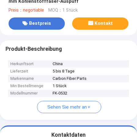
mm Kohlenstofffaser-Auspuff
Preis：negotiable
MOQ：1 Stück
Bestpreis
Kontakt
Produkt-Beschreibung
Herkunftsort
China
Lieferzeit
5 bis 8 Tage
Markenname
Carbon Fiber Parts
Min Bestellmenge
1 Stück
Modellnummer
FK-0532
Sehen Sie mehr an
Kontaktdaten