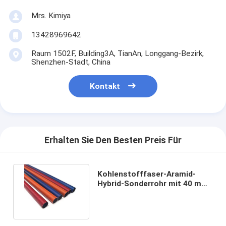
Mrs. Kimiya
13428969642
Raum 1502F, Building3A, TianAn, Longgang-Bezirk,
Shenzhen-Stadt, China
Kontakt
Erhalten Sie Den Besten Preis Für
Kohlenstofffaser-Aramid-
Hybrid-Sonderrohr mit 40 mm
Kohlenstofffaser-Auspuff