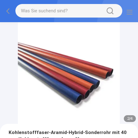
2
/
4
Kohlenstofffaser-Aramid-Hybrid-Sonderrohr mit 40