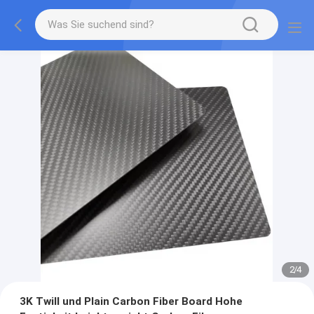
2
/
4
3K Twill und Plain Carbon Fiber Board Hohe