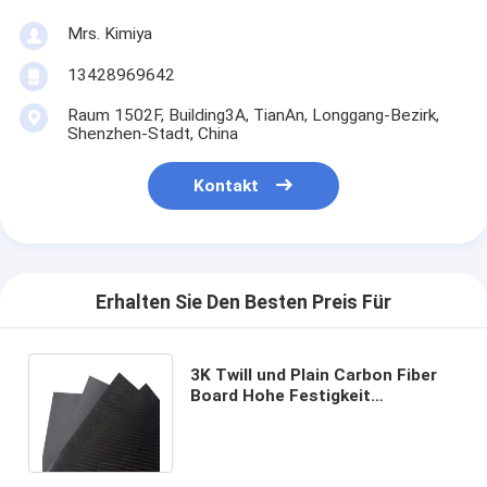
Mrs. Kimiya
13428969642
Raum 1502F, Building3A, TianAn, Longgang-Bezirk,
Shenzhen-Stadt, China
Kontakt
Erhalten Sie Den Besten Preis Für
3K Twill und Plain Carbon Fiber
Board Hohe Festigkeit
Leichtgewicht Carbon Fiber
Sheet/Platte/Board