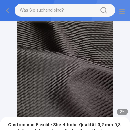
2
/
4
Custom cnc Flexible Sheet hohe Qualität 0,2 mm 0,3