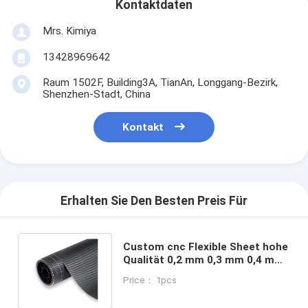
Kontaktdaten
Mrs. Kimiya
13428969642
Raum 1502F, Building3A, TianAn, Longgang-Bezirk,
Shenzhen-Stadt, China
Kontakt
Erhalten Sie Den Besten Preis Für
Custom cnc Flexible Sheet hohe
Qualität 0,2 mm 0,3 mm 0,4 mm
0,6 mm 1 mm Carbonfaserblech
Price： 1pcs