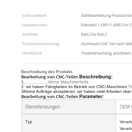
Schlüsselwort:
Stahlbearbeitung Präzisions
Hauptprozess:
Edelstahl 1.4301/1.4305 Cnc-T
Grobheit:
Ra0,2 bis Ra3.2
Produktbezeichnung:
Aluminium-CNC-Teil nach Ma
Oberfläche:
Treatmentushiing, anodisiert,
Beschreibung des Produkts
Bearbeitung von CNC-Teilen
Beschreibung:
kleine Maschinenteile.
1.....................
Te
2. wir haben Fähigkeiten im Betrieb von CNC-Maschinen,
3Kleine Aufträge akzeptieren, wir haben viele Arbeiten üb
Bearbeitung von CNC-Teilen
Parameter:
Dienstleistungen
OEM O
Typ
Verarb
Verarb