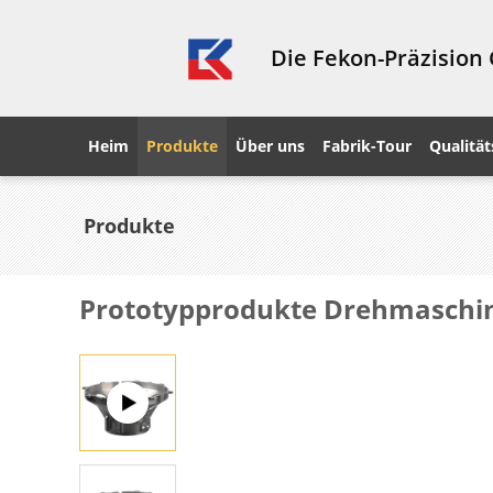
Die Fekon-Präzision
Heim
Produkte
Über uns
Fabrik-Tour
Qualität
Produkte
Prototypprodukte Drehmaschin