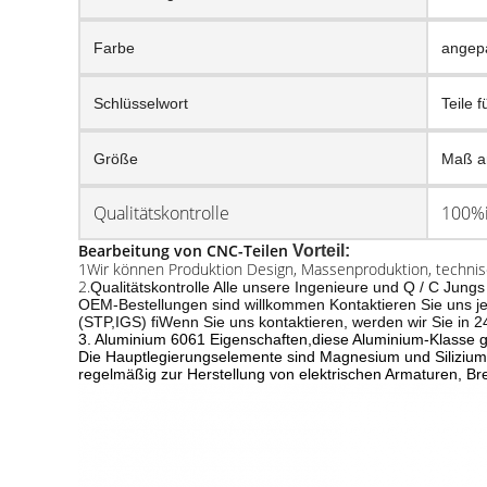
Farbe
angep
Schlüsselwort
Teile 
Größe
Maß a
Qualitätskontrolle
100%i
Bearbeitung von CNC-Teilen
Vorteil:
1Wir können Produktion Design, Massenproduktion, technisc
2.
Qualitätskontrolle Alle unsere Ingenieure und Q / C Jung
OEM-Bestellungen sind willkommen Kontaktieren Sie uns je
(STP,IGS) fi
Wenn Sie uns kontaktieren, werden wir Sie in 24
3. Aluminium 6061 Eigenschaften,diese Aluminium-Klasse gil
Die Hauptlegierungselemente sind Magnesium und Silizium
regelmäßig zur Herstellung von elektrischen Armaturen, 