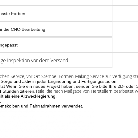
asste Farben
für die CNC-Bearbeitung
ngepasst
ge Inspektion vor dem Versand
hen Service, vor Ort Stempel-Formen-Making-Service zur Verfügung ste
s Sorge und aktiv in jeder Engineering und Fertigungsstadien
tzt Wenn Sie ein neues Projekt haben, senden Sie bitte Ihre 2D- oder
Teile, die nach Maßgabe von Herstellern bearbeitet 
 Stunden zitieren.
t als eine Allzwecklegierung.
.
Bremskolben und Fahrradrahmen verwendet.