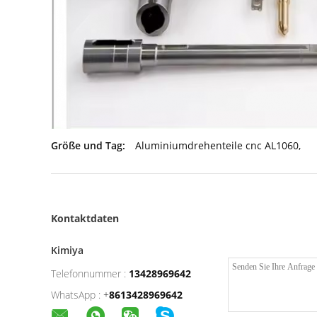
Größe und Tag:
Aluminiumdrehenteile cnc AL1060
,
Kontaktdaten
Kimiya
Telefonnummer :
13428969642
WhatsApp :
+
8613428969642