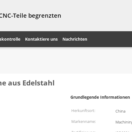
 CNC-Teile begrenzten
skontrolle
Kontaktiere uns
Nachrichten
e aus Edelstahl
Grundlegende Informationen
Herkunftsort:
China
Markenname:
Machining