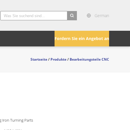
German
search
Fordern Sie ein Angebot an
Startseite
/
Produkte
/
Bearbeitungsteile CNC
 Iron Turning Parts