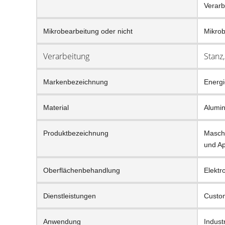
Verarb
Mikrobearbeitung oder nicht
Mikrob
Verarbeitung
Stanz
Markenbezeichnung
Energi
Material
Alumin
Produktbezeichnung
Maschi
und A
Oberflächenbehandlung
Elektr
Dienstleistungen
Custo
Anwendung
Indust