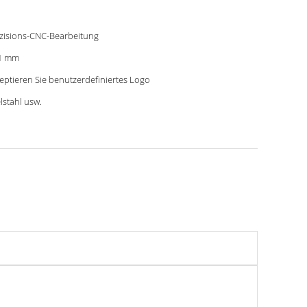
zisions-CNC-Bearbeitung
1 mm
eptieren Sie benutzerdefiniertes Logo
lstahl usw.