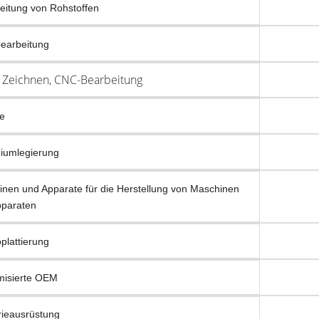
eitung von Rohstoffen
earbeitung
, Zeichnen, CNC-Bearbeitung
e
iumlegierung
nen und Apparate für die Herstellung von Maschinen
pparaten
oplattierung
misierte OEM
rieausrüstung