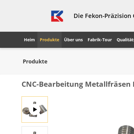
Die Fekon-Präzision
Heim
Produkte
Über uns
Fabrik-Tour
Qualität
Produkte
CNC-Bearbeitung Metallfräsen