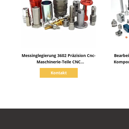
Zeige Details
Messinglegierung 3602 Präzision Cnc-
Bearbei
Maschinerie-Teile CNC
Kompon
Bearbeitungsteil-SS303
Kontakt