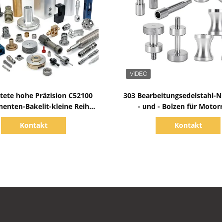
Zeige Details
Zeige Details
tete hohe Präzision C52100
303 Bearbeitungsedelstahl-
enten-Bakelit-kleine Reihe
- und - Bolzen für Motor
maschinell
Kontakt
Kontakt