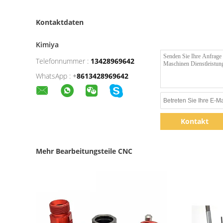
Kontaktdaten
Kimiya
Telefonnummer :
13428969642
WhatsApp :
+
8613428969642
Kontakt
Mehr Bearbeitungsteile CNC