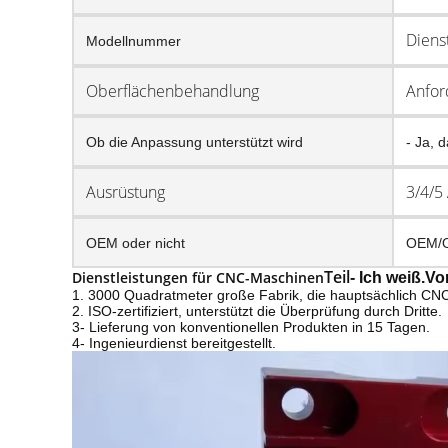
Diens
Modellnummer
Oberflächenbehandlung
Anfor
Ob die Anpassung unterstützt wird
- Ja, d
Ausrüstung
3/4/5
OEM oder nicht
OEM/
Teil
Dienstleistungen für CNC-Maschinen
- Ich weiß.
Vor
1. 3000 Quadratmeter große Fabrik, die hauptsächlich CNC
2. ISO-zertifiziert, unterstützt die Überprüfung durch Dritte.
3- Lieferung von konventionellen Produkten in 15 Tagen.
4- Ingenieurdienst bereitgestellt.