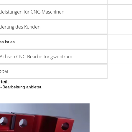
tleistungen für CNC-Maschinen
derung des Kunden
as ist es.
 Achsen CNC-Bearbeitungszentrum
ODM
teil:
-Bearbeitung anbietet.