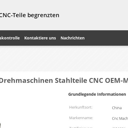
 CNC-Teile begrenzten
skontrolle
Kontaktiere uns
Nachrichten
 Drehmaschinen Stahlteile CNC OEM-M
Grundlegende Informationen
Herkunftsort:
China
Markenname:
Cnc Machi