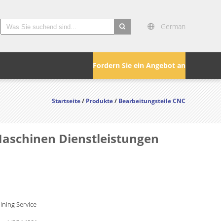
German
search
Fordern Sie ein Angebot an
Startseite
/
Produkte
/
Bearbeitungsteile CNC
aschinen Dienstleistungen
ning Service ​