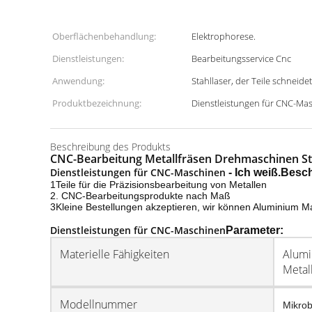
Oberflächenbehandlung:
Elektrophorese.
Dienstleistungen:
Bearbeitungsservice Cnc
Anwendung:
Stahllaser, der Teile schneidet
Produktbezeichnung:
Dienstleistungen für CNC-Ma
Beschreibung des Produkts
CNC-Bearbeitung Metallfräsen Drehmaschinen St
Dienstleistungen für CNC-Maschinen
- Ich weiß.
Besch
1Teile für die Präzisionsbearbeitung von Metallen
2. CNC-Bearbeitungsprodukte nach Maß
3Kleine Bestellungen akzeptieren, wir können Aluminium M
Dienstleistungen für CNC-Maschinen
Parameter:
Materielle Fähigkeiten
Alumi
Metal
Modellnummer
Mikrob