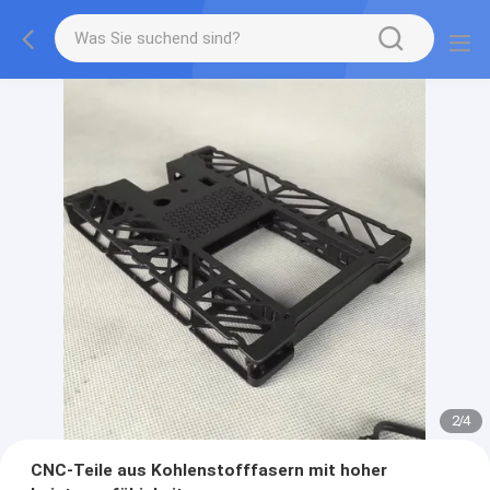
2
/
4
CNC-Teile aus Kohlenstofffasern mit hoher