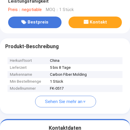
Leistungsfähigkeit
Preis：negotiable
MOQ：1 Stück
Bestpreis
Kontakt
Produkt-Beschreibung
Herkunftsort
China
Lieferzeit
5 bis 8 Tage
Markenname
Carbon Fiber Molding
Min Bestellmenge
1 Stück
Modellnummer
FK-0517
Sehen Sie mehr an
Kontaktdaten