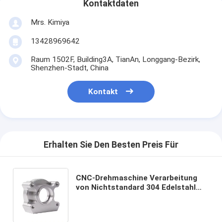
Kontaktdaten
Mrs. Kimiya
13428969642
Raum 1502F, Building3A, TianAn, Longgang-Bezirk,
Shenzhen-Stadt, China
Kontakt
Erhalten Sie Den Besten Preis Für
CNC-Drehmaschine Verarbeitung
von Nichtstandard 304 Edelstahl
Drehspulen Teile CNC Drehen und
Fräsen Komposit-CNC-Prozess