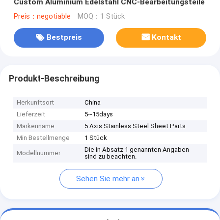
Custom Aluminium Edelstahl CNC-Bearbeitungsteile
Preis：negotiable
MOQ：1 Stück
Bestpreis
Kontakt
Produkt-Beschreibung
Herkunftsort
China
Lieferzeit
5~15days
Markenname
5 Axis Stainless Steel Sheet Parts
Min Bestellmenge
1 Stück
Die in Absatz 1 genannten Angaben
Modellnummer
sind zu beachten.
Sehen Sie mehr an