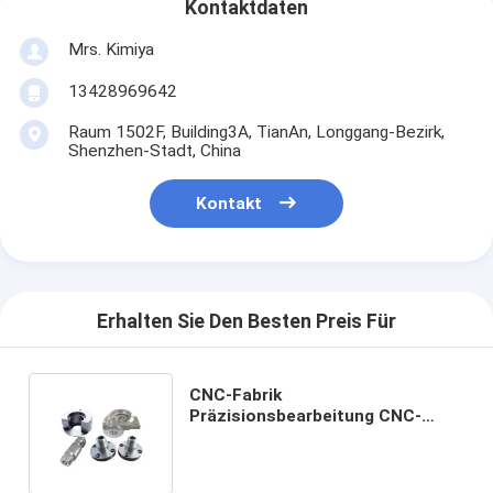
Kontaktdaten
Mrs. Kimiya
13428969642
Raum 1502F, Building3A, TianAn, Longgang-Bezirk,
Shenzhen-Stadt, China
Kontakt
Erhalten Sie Den Besten Preis Für
CNC-Fabrik
Präzisionsbearbeitung CNC-
Fabrikation Custom Aluminium
Edelstahl CNC-Bearbeitungsteile