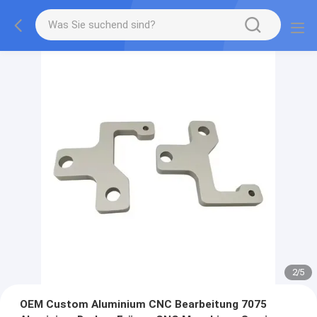
2
/
5
OEM Custom Aluminium CNC Bearbeitung 7075