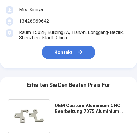
Mrs. Kimiya
13428969642
Raum 1502F, Building3A, TianAn, Longgang-Bezirk,
Shenzhen-Stadt, China
Kontakt
Erhalten Sie Den Besten Preis Für
OEM Custom Aluminium CNC
Bearbeitung 7075 Aluminium
Drehen Fräsen CNC Maschinen
Service