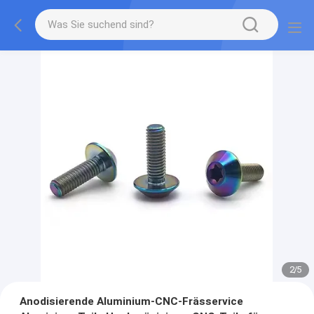
2
/
5
Anodisierende Aluminium-CNC-Frässervice