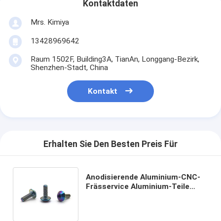
Kontaktdaten
Mrs. Kimiya
13428969642
Raum 1502F, Building3A, TianAn, Longgang-Bezirk,
Shenzhen-Stadt, China
Kontakt
Erhalten Sie Den Besten Preis Für
Anodisierende Aluminium-CNC-
Frässervice Aluminium-Teile
Hochpräzisions-CNC-Teile für
Motorräder