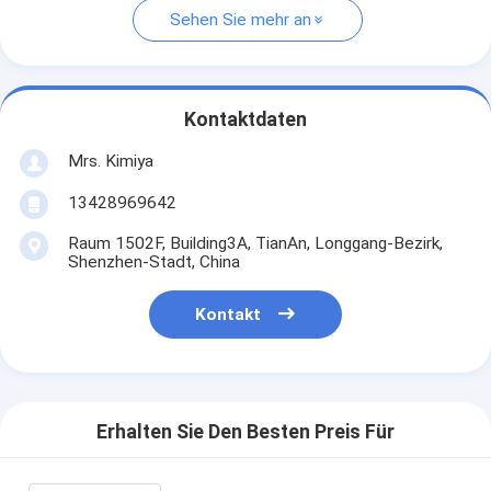
Sehen Sie mehr an
Kontaktdaten
Mrs. Kimiya
13428969642
Raum 1502F, Building3A, TianAn, Longgang-Bezirk,
Shenzhen-Stadt, China
Kontakt
Erhalten Sie Den Besten Preis Für