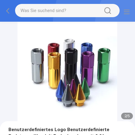
2
/
5
Benutzerdefiniertes Logo Benutzerdefinierte