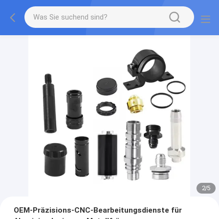
2
/
5
OEM-Präzisions-CNC-Bearbeitungsdienste für