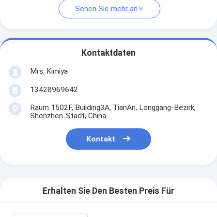
Sehen Sie mehr an
Kontaktdaten
Mrs. Kimiya
13428969642
Raum 1502F, Building3A, TianAn, Longgang-Bezirk,
Shenzhen-Stadt, China
Kontakt
Erhalten Sie Den Besten Preis Für