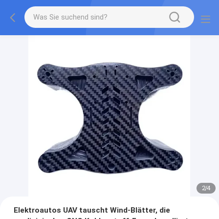
2
/
4
Elektroautos UAV tauscht Wind-Blätter, die