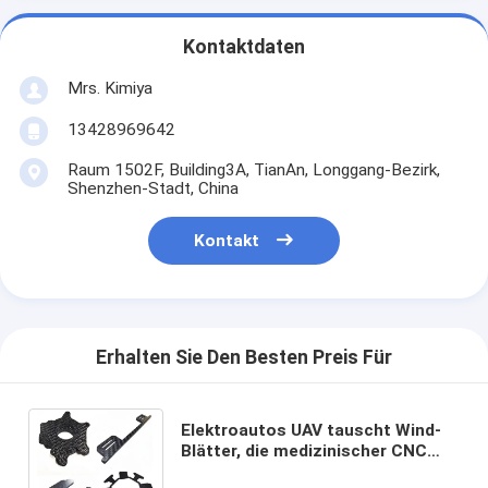
Kontaktdaten
Mrs. Kimiya
13428969642
Raum 1502F, Building3A, TianAn, Longgang-Bezirk,
Shenzhen-Stadt, China
Kontakt
Erhalten Sie Den Besten Preis Für
Elektroautos UAV tauscht Wind-
Blätter, die medizinischer CNC
Kohlenstoff-Faser lamellierte