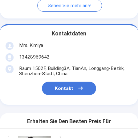
Sehen Sie mehr an
Kontaktdaten
Mrs. Kimiya
13428969642
Raum 1502F, Building3A, TianAn, Longgang-Bezirk,
Shenzhen-Stadt, China
Kontakt
Erhalten Sie Den Besten Preis Für