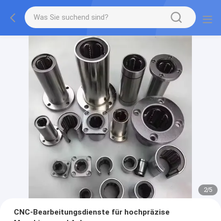
2
/
5
CNC-Bearbeitungsdienste für hochpräzise