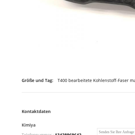
Größe und Tag:
T400 bearbeitete Kohlenstoff-Faser m
Kontaktdaten
Kimiya
Telefonnummer :
13428969642