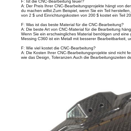
F: Ist die CNC-Bearbeitung teuer?
A: Der Preis Ihrer CNC-Bearbeitungsprojekte hängt von der
du machen willst.Zum Beispiel, wenn Sie ein Teil herstelle
von 2 $ und Einrichtungskosten von 200 $ kostet ein Teil 20
F: Was ist das beste Material für die CNC-Bearbeitung?
A: Die beste Art von CNC-Material für die Bearbeitung hän
Wenn Sie ein erschwingliches Material benötigen und eine 
Messing C360 ist ein Metall mit besserer Bearbeitbarkeit, 
F: Wie viel kostet die CNC-Bearbeitung?
A: Die Kosten Ihrer CNC-Bearbeitungsprojekte sind nicht fe
wie das Design, Toleranzen.Auch die Bearbeitungszeiten de