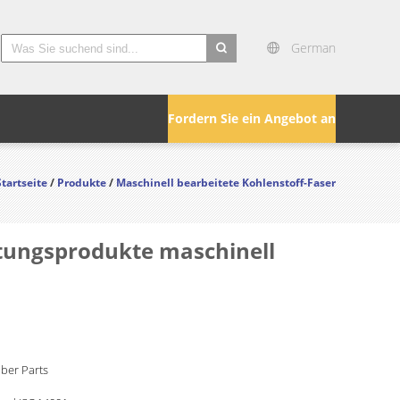
German
search
Fordern Sie ein Angebot an
Startseite
/
Produkte
/
Maschinell bearbeitete Kohlenstoff-Faser
ltungsprodukte maschinell
ber Parts