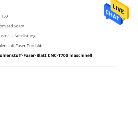
~150
tomized Soem
ustrielle Ausrüstung
lenstoff-Faser-Produkte
ohlenstoff-Faser-Blatt CNC-T700 maschinell