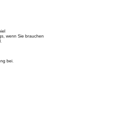
iel
ngs, wenn Sie brauchen
.
ng bei.