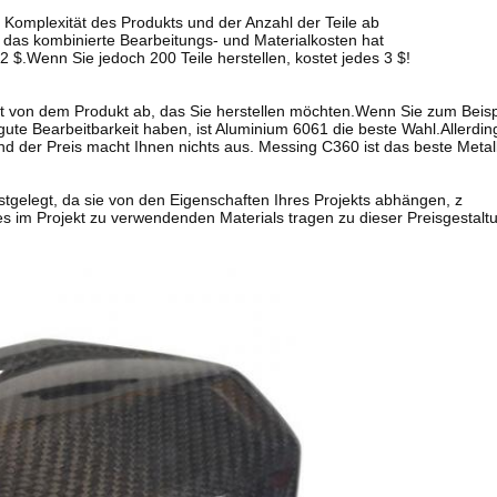
 Komplexität des Produkts und der Anzahl der Teile ab
n, das kombinierte Bearbeitungs- und Materialkosten hat
2 $.Wenn Sie jedoch 200 Teile herstellen, kostet jedes 3 $!
gt von dem Produkt ab, das Sie herstellen möchten.Wenn Sie zum Beisp
gute Bearbeitbarkeit haben, ist Aluminium 6061 die beste Wahl.Allerdi
und der Preis macht Ihnen nichts aus. Messing C360 ist das beste Metall
stgelegt, da sie von den Eigenschaften Ihres Projekts abhängen, z
s im Projekt zu verwendenden Materials tragen zu dieser Preisgestaltu