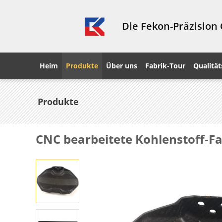
Die Fekon-Präzision
Heim
Produkte
Über uns
Fabrik-Tour
Qualität
Produkte
CNC bearbeitete Kohlenstoff-Fa