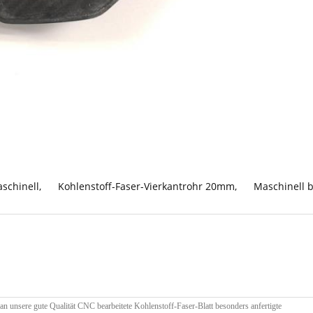
aschinell
,
Kohlenstoff-Faser-Vierkantrohr 20mm
,
Maschinell b