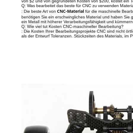
von $2 und von gegründeten Kosten von $200, kostet ein T
Q: Was bearbeitet das beste für CNC zu verwenden Materia
CNC-Material
: Die beste Art von
für die maschinelle Bear
benötigen Sie ein erschwingliches Material und haben Sie 
ein Metall mit höherer Verarbeitungsfähigkeit und kümmern 
Q: Wie viel tut Kosten CNC-maschineller Bearbeitung?
: Die Kosten Ihrer Bearbeitungsprojekte CNC sind nicht ört
als der Entwurf Toleranzen. Stückzeiten des Materials, im P