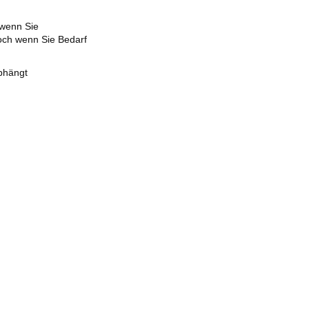
 wenn Sie
doch wenn Sie Bedarf
abhängt