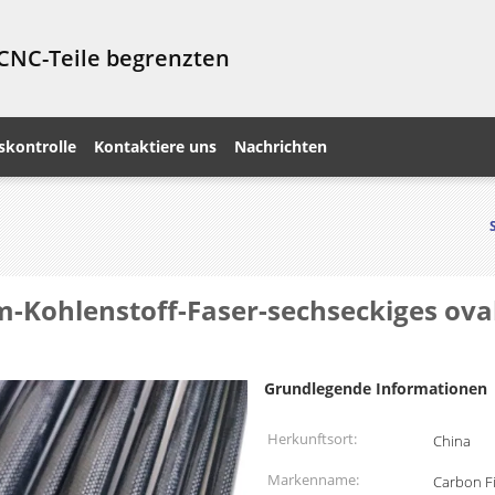
 CNC-Teile begrenzten
skontrolle
Kontaktiere uns
Nachrichten
Kohlenstoff-Faser-sechseckiges ovale
Grundlegende Informationen
Herkunftsort:
China
Markenname:
Carbon Fi