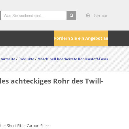
German
search
Fordern Sie ein Angebot an
Startseite
/
Produkte
/
Maschinell bearbeitete Kohlenstoff-Faser
s achteckiges Rohr des Twill-
ber Sheet Fiber Carbon Sheet