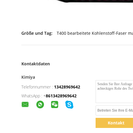
Größe und Tag:
T400 bearbeitete Kohlenstoff-Faser m
Kontaktdaten
Kimiya
Telefonnummer :
13428969642
WhatsApp :
+
8613428969642
Kontakt