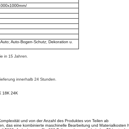
 1000x1000mm/
to; Auto-Bogen-Schutz; Dekoration u.
ie in 15 Jahren.
ieferung innerhalb 24 Stunden.
K 18K 24K
Komplexität und von der Anzahl des Produktes von Teilen ab
n, das eine kombinierte maschinelle Bearbeitung und Materialkosten 