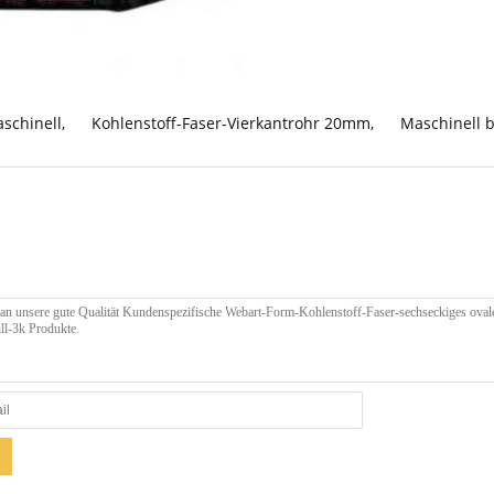
aschinell
,
Kohlenstoff-Faser-Vierkantrohr 20mm
,
Maschinell b