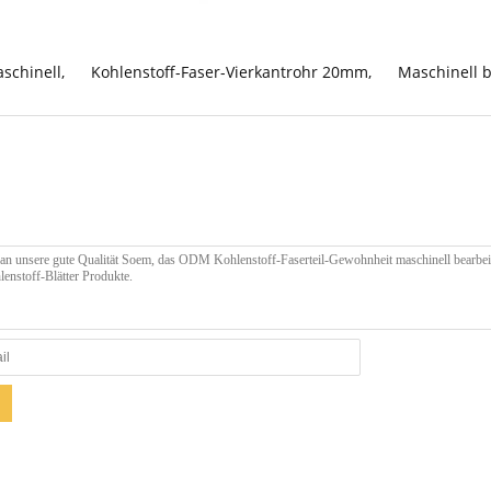
aschinell
,
Kohlenstoff-Faser-Vierkantrohr 20mm
,
Maschinell b