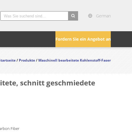
German
search
Fordern Sie ein Angebot an
Startseite
/
Produkte
/
Maschinell bearbeitete Kohlenstoff-Faser
tete, schnitt geschmiedete
arbon Fiber