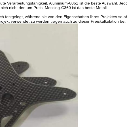
gute Verarbeitungsfähigkeit, Aluminium-6061 ist die beste Auswahl. Je
sich nicht den um Preis, Messing-C360 ist das beste Metall.
lich festgelegt, während sie von den Eigenschaften Ihres Projektes so 
rojekt verwendet zu werden tragen auch zu dieser Preiskalkulation bei.