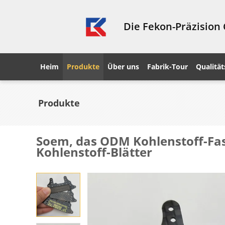
Die Fekon-Präzision
Heim
Produkte
Über uns
Fabrik-Tour
Qualität
Produkte
Soem, das ODM Kohlenstoff-Fas
Kohlenstoff-Blätter