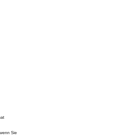
hat
 wenn Sie