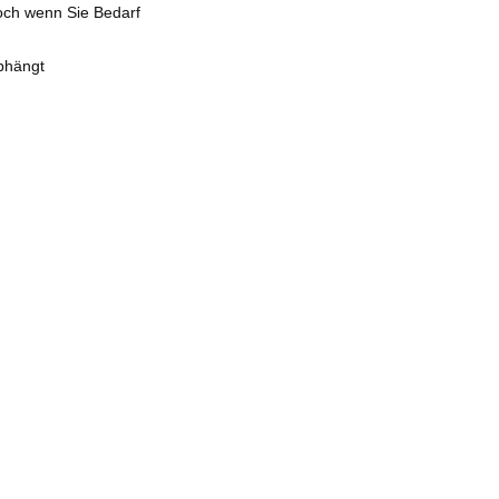
doch wenn Sie Bedarf
abhängt