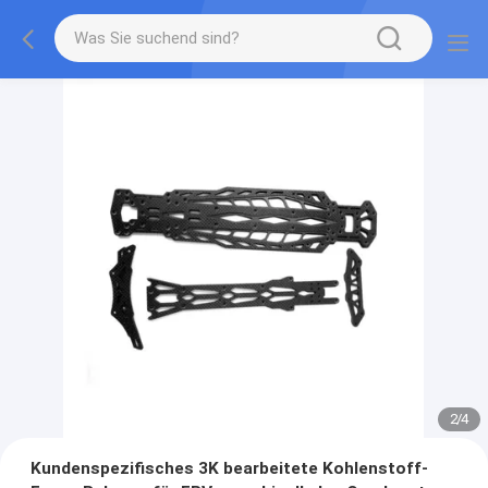
2
/
4
Kundenspezifisches 3K bearbeitete Kohlenstoff-