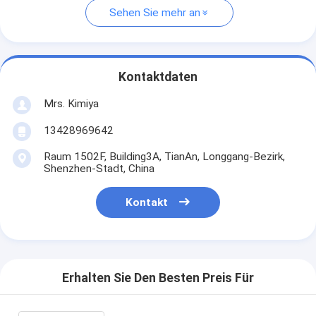
Sehen Sie mehr an
Kontaktdaten
Mrs. Kimiya
13428969642
Raum 1502F, Building3A, TianAn, Longgang-Bezirk,
Shenzhen-Stadt, China
Kontakt
Erhalten Sie Den Besten Preis Für