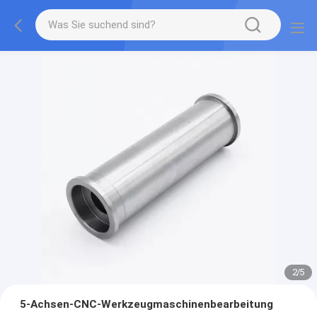
2
/
5
5-Achsen-CNC-Werkzeugmaschinenbearbeitung