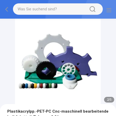
2
/
5
Plastikacrylpp.-PET-PC Cnc-maschinell bearbeitende