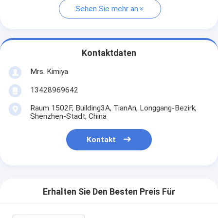
Sehen Sie mehr an
Kontaktdaten
Mrs. Kimiya
13428969642
Raum 1502F, Building3A, TianAn, Longgang-Bezirk,
Shenzhen-Stadt, China
Kontakt
Erhalten Sie Den Besten Preis Für