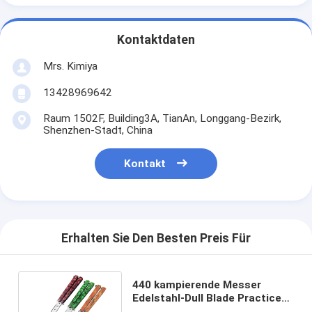
Kontaktdaten
Mrs. Kimiya
13428969642
Raum 1502F, Building3A, TianAn, Longgang-Bezirk,
Shenzhen-Stadt, China
Kontakt
Erhalten Sie Den Besten Preis Für
440 kampierende Messer
Edelstahl-Dull Blade Practice
Butterfly Knifes EDC im Freien