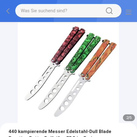
2
/
5
440 kampierende Messer Edelstahl-Dull Blade