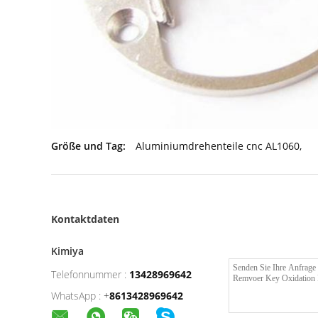
Größe und Tag:
Aluminiumdrehenteile cnc AL1060
,
Kontaktdaten
Kimiya
Telefonnummer :
13428969642
WhatsApp :
+
8613428969642