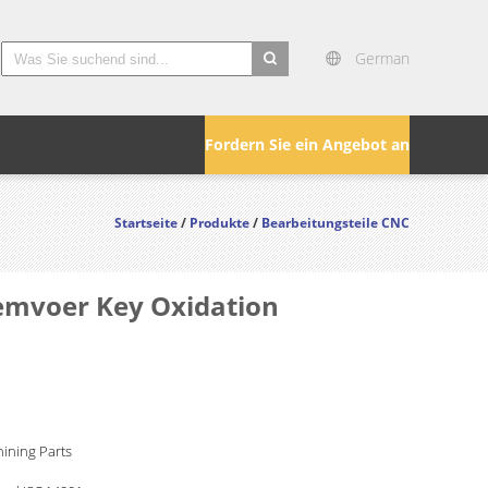
German
search
Fordern Sie ein Angebot an
Startseite
/
Produkte
/
Bearbeitungsteile CNC
Remvoer Key Oxidation
ining Parts