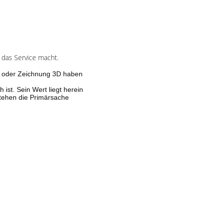
 das Service macht.
n
2D oder Zeichnung 3D haben
ist. Sein Wert liegt herein
stehen die Primärsache