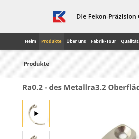
Die Fekon-Präzision
Heim
Produkte
Über uns
Fabrik-Tour
Qualität
Produkte
Ra0.2 - des Metallra3.2 Oberf