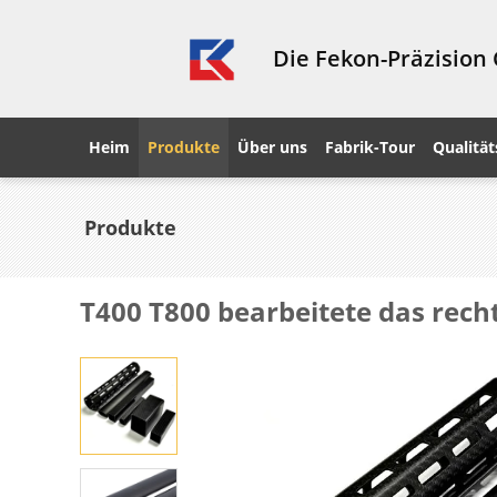
Die Fekon-Präzision
Heim
Produkte
Über uns
Fabrik-Tour
Qualität
Produkte
T400 T800 bearbeitete das rec