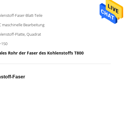
lenstoff-Faser-Blatt-Teile
 maschinelle Bearbeitung
lenstoff-Platte, Quadrat
~150
les Rohr der Faser des Kohlenstoffs T800
stoff-Faser