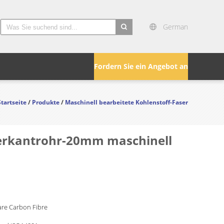
German
search
Fordern Sie ein Angebot an
Startseite
/
Produkte
/
Maschinell bearbeitete Kohlenstoff-Faser
Vierkantrohr-20mm maschinell
are Carbon Fibre