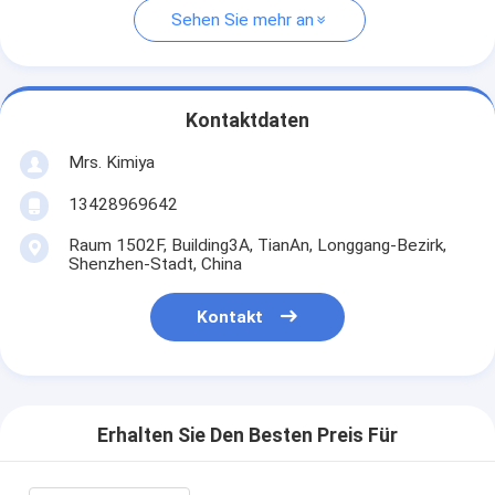
Sehen Sie mehr an
Kontaktdaten
Mrs. Kimiya
13428969642
Raum 1502F, Building3A, TianAn, Longgang-Bezirk,
Shenzhen-Stadt, China
Kontakt
Erhalten Sie Den Besten Preis Für