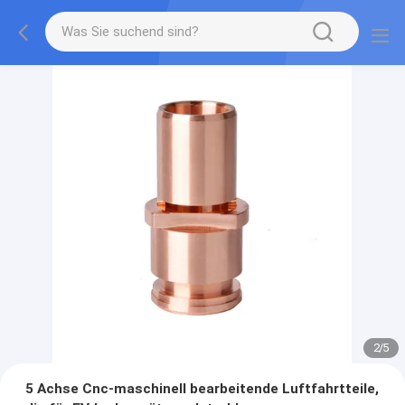
2
/
5
5 Achse Cnc-maschinell bearbeitende Luftfahrtteile,