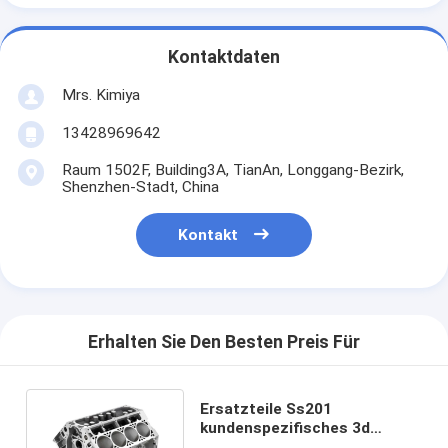
Kontaktdaten
Mrs. Kimiya
13428969642
Raum 1502F, Building3A, TianAn, Longgang-Bezirk,
Shenzhen-Stadt, China
Kontakt
Erhalten Sie Den Besten Preis Für
Ersatzteile Ss201
kundenspezifisches 3d
0.005mm Drucken3d druckten