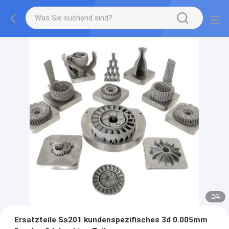
2
/
4
Ersatzteile Ss201 kundenspezifisches 3d 0.005mm