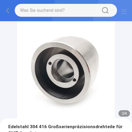
2
/
4
Edelstahl 304 416 Großserienpräzisionsdrehteile für