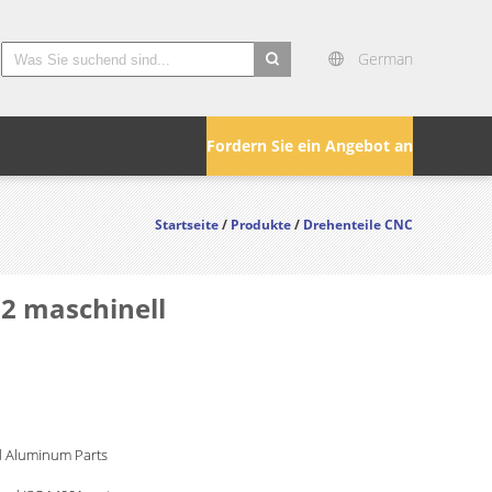
German
search
Fordern Sie ein Angebot an
Startseite
/
Produkte
/
Drehenteile CNC
2 maschinell
 Aluminum Parts