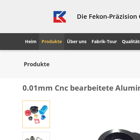
Die Fekon-Präzision
Heim
Produkte
Über uns
Fabrik-Tour
Qualität
Produkte
0.01mm Cnc bearbeitete Alumi