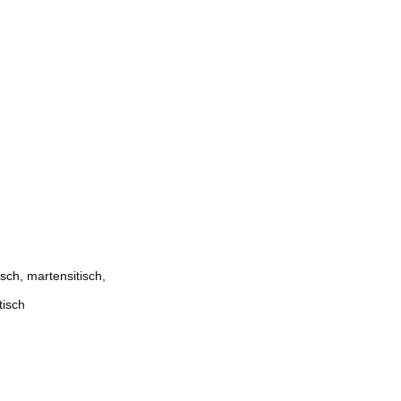
isch, martensitisch,
tisch