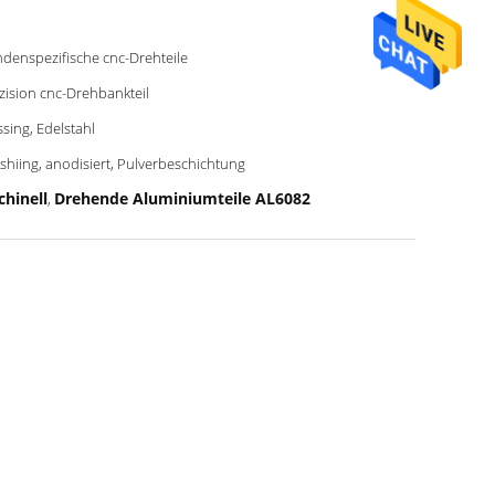
denspezifische cnc-Drehteile
zision cnc-Drehbankteil
sing, Edelstahl
shiing, anodisiert, Pulverbeschichtung
hinell
Drehende Aluminiumteile AL6082
,