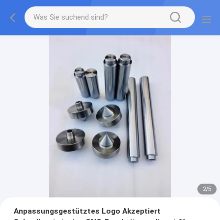
2
/
5
Anpassungsgestütztes Logo Akzeptiert