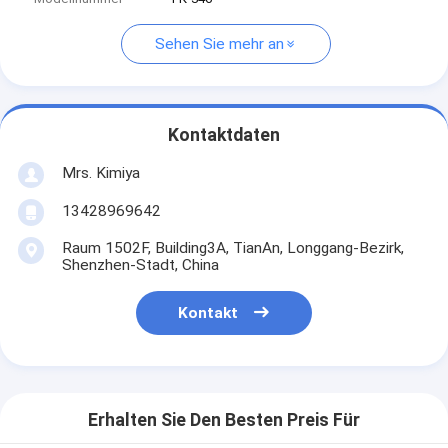
Sehen Sie mehr an
Kontaktdaten
Mrs. Kimiya
13428969642
Raum 1502F, Building3A, TianAn, Longgang-Bezirk,
Shenzhen-Stadt, China
Kontakt
Erhalten Sie Den Besten Preis Für