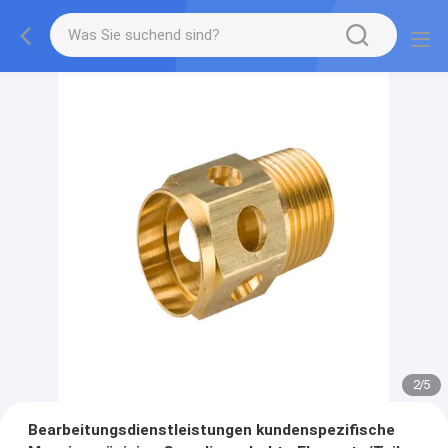
2
/
5
Bearbeitungsdienstleistungen kundenspezifische