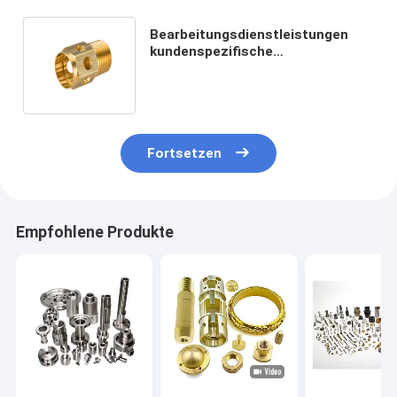
Bearbeitungsdienstleistungen
kundenspezifische
Messingpräzision Cnc, die
gedrehte Elemente/Teile mahlen
Fortsetzen
Empfohlene Produkte