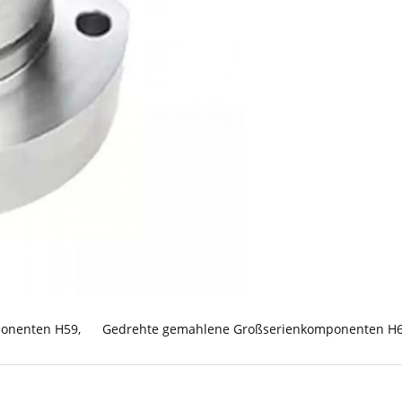
ponenten H59
,
Gedrehte gemahlene Großserienkomponenten H