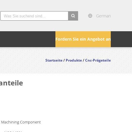
German
search
Fordern Sie ein Angebot an
Startseite
/
Produkte
/
Cnc-Prägeteile
anteile
C Machining Component