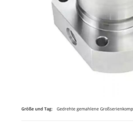
Größe und Tag:
Gedrehte gemahlene Großserienkom