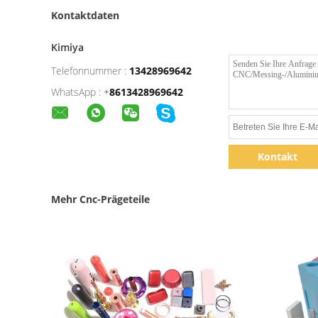
Kontaktdaten
Kimiya
Telefonnummer :
13428969642
WhatsApp :
+
8613428969642
Kontakt
Mehr Cnc-Prägeteile