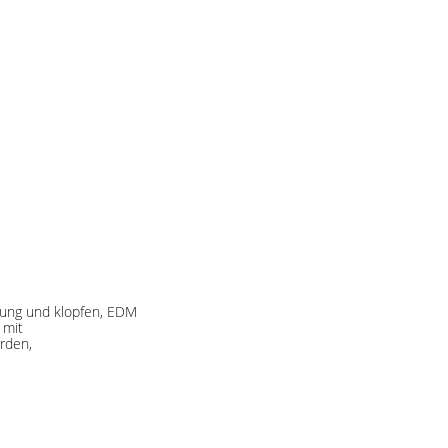
rung und klopfen, EDM
 mit
rden,