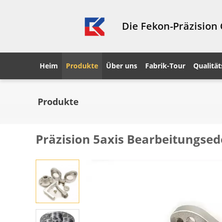
Die Fekon-Präzision
Heim
Produkte
Über uns
Fabrik-Tour
Qualität
Produkte
Präzision 5axis Bearbeitungsed