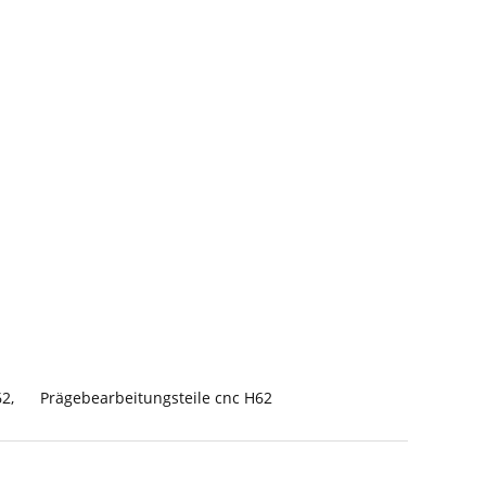
62
,
Prägebearbeitungsteile cnc H62