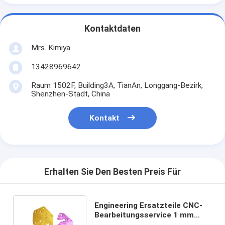
Kontaktdaten
Mrs. Kimiya
13428969642
Raum 1502F, Building3A, TianAn, Longgang-Bezirk,
Shenzhen-Stadt, China
Kontakt
Erhalten Sie Den Besten Preis Für
Engineering Ersatzteile CNC-
Bearbeitungsservice 1 mm
vergoldete CNC-Aluminiumteile