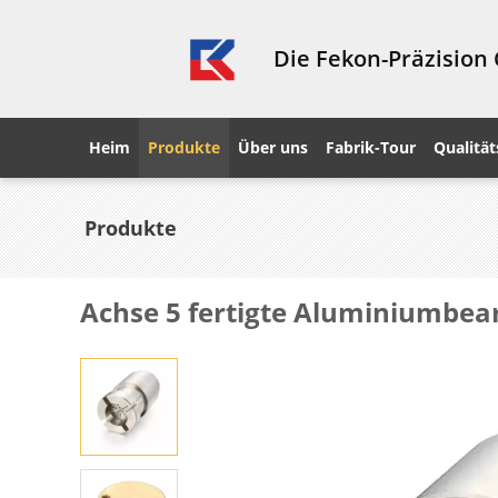
Die Fekon-Präzision
Heim
Produkte
Über uns
Fabrik-Tour
Qualität
Produkte
Achse 5 fertigte Aluminiumbear