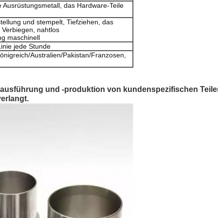
le Ausrüstungsmetall, das Hardware-Teile
ellung und stempelt, Tiefziehen, das
 Verbiegen, nahtlos
g maschinell
inie jede Stunde
nigreich/Australien/Pakistan/Franzosen,
stausführung und -produktion von kundenspezifischen Teilen
verlangt.