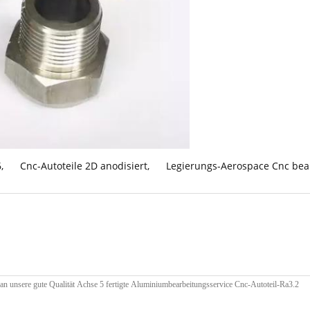
6
,
Cnc-Autoteile 2D anodisiert
,
Legierungs-Aerospace Cnc bear