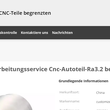
 CNC-Teile begrenzten
skontrolle
Kontaktiere uns
Nachrichten
beitungsservice Cnc-Autoteil-Ra3.2 
Grundlegende Informationen
Herkunftsort:
China
Markenname:
customiz