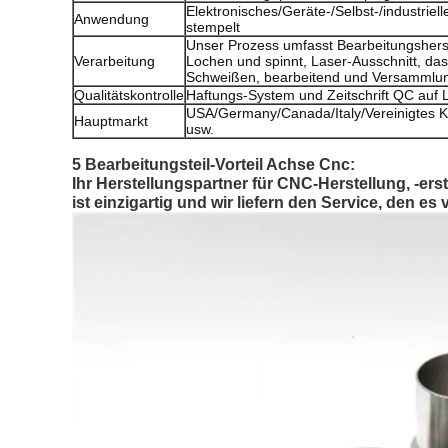
Elektronisches/Geräte-/Selbst-/industriel
Anwendung
stempelt
Unser Prozess umfasst Bearbeitungsherst
Verarbeitung
Lochen und spinnt, Laser-Ausschnitt, das
Schweißen, bearbeitend und Versammlun
Qualitätskontrolle
Haftungs-System und Zeitschrift QC auf L
USA/Germany/Canada/Italy/Vereinigtes Kö
Hauptmarkt
usw.
5 Bearbeitungsteil-
Vorteil
Achse
Cnc:
Ihr Herstellungspartner für CNC-Herstellung, -er
ist einzigartig und wir liefern den Service, den es 